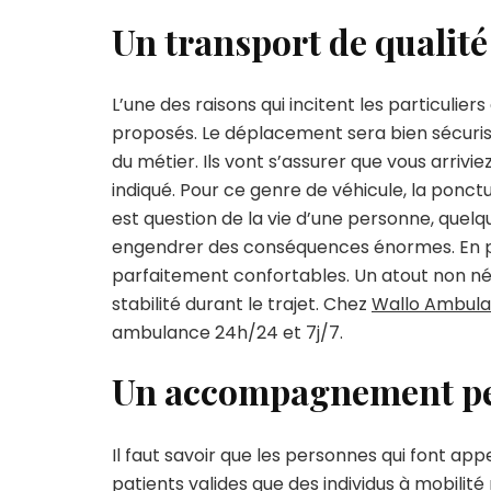
Un transport de qualité
L’une des raisons qui incitent les particulier
proposés. Le déplacement sera bien sécuris
du métier. Ils vont s’assurer que vous arrivi
indiqué. Pour ce genre de véhicule, la ponctu
est question de la vie d’une personne, quel
engendrer des conséquences énormes. En pl
parfaitement confortables. Un atout non né
stabilité durant le trajet. Chez
Wallo Ambul
ambulance 24h/24 et 7j/7.
Un accompagnement per
Il faut savoir que les personnes qui font ap
patients valides que des individus à mobilité 