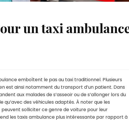
our un taxi ambulanc
lance emboîtent le pas au taxi traditionnel. Plusieurs
Il en est ainsi notamment du transport d’un patient. Dans
ndent aux malades de s’asseoir ou de s’allonger lors du
e qu’avec des véhicules adaptés. À noter que les
s peuvent solliciter ce genre de voiture pour leur
end les taxis ambulance plus intéressante par rapport à