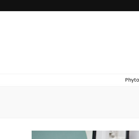
Fleur de vani
Phyto