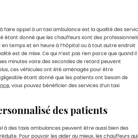
s à faire appel à un taxi ambulance est la qualité des servi
é étant donné que les chauffeurs sont des professionnel
ez en temps et en heure à l’hôpital ou à tout autre endroit
alité est de mise. Ce qui n’est pas rien parce que quand il
ques minutes voire des secondes de retard peuvent
us, ces véhicules ont été aménagés pour être
gligeable étant donné que les patients ont besoin de
ance
, vous pouvez bénéficier des services d’un taxi
sonnalisé des patients
pel à des taxis ambulances peuvent être aussi bien des
réduite. Pour pouvoir les aider au mieux, les chauffeurs qui