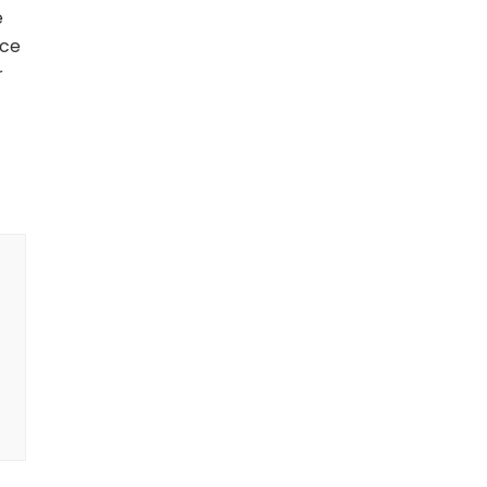
e
 ce
r