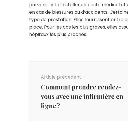
parvenir est d’installer un poste médical et
en cas de blessures ou d’accidents. Certai
type de prestation. Elles fournissent entre 
place. Pour les cas les plus graves, elles as
hôpitaux les plus proches.
Navigation
d'article
Article précédent
Comment prendre rendez-
vous avec une infirmière en
ligne ?