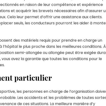
électionnés en raison de leur compétence et expérience
ations et acquérir les brevets nécessaires afin d’assurer 
eux. Cela leur permet d’offrir une assistance aux clients.
éplacer seuls, les conducteurs pourront les aider à monte
isposent des matériels requis pour prendre en charge un
à l’hôpital le plus proche dans les meilleures conditions. À
 position semi-allongée ou allongée peut être exigée dura
, vous avez la garantie que toutes les conditions pour le
es.
ent particulier
sportive, les personnes en charge de l’organisation doive
probable. Les accidents et les problèmes de toutes sorte
survenance de ces situations. La meilleure manière d’y