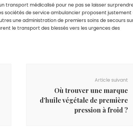
 un transport médicalisé pour ne pas se laisser surprendr
nes sociétés de service ambulancier proposent justement
autres une administration de premiers soins de secours su
surent le transport des blessés vers les urgences des
Article suivant
Où trouver une marque
d’huile végétale de première
pression à froid ?