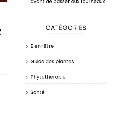
avant de passer aux fourneaux
e
CATÉGORIES
Bien-être
Guide des plantes
Phytothérapie
Santé