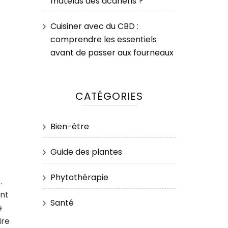
matelas des acariens ?
Cuisiner avec du CBD :
comprendre les essentiels
avant de passer aux fourneaux
CATÉGORIES
Bien-être
Guide des plantes
Phytothérapie
.
nt
Santé
e
ire