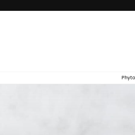
Fleur de vani
Phyto