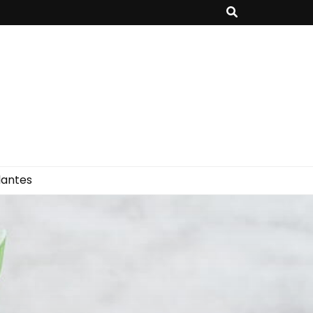
lantes