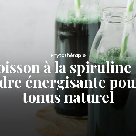
Santé
ussures en cuir : l’a
santé pour vos pied