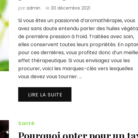
par
admin
le
30 décembre 2021
Si vous êtes un passionné d’aromathérapie, vous
avez sans doute entendu parler des huiles végéta
de première pression à froid. Traitées avec soin,
elles conservent toutes leurs propriétés. En opta
pour ces dernières, vous profitez donc d’un meill
effet thérapeutique. Si vous envisagez vous les
procurer, voici les marques-clés vers lesquelles
vous devez vous tourner. …
LIRE LA SUITE
Santé
Pourquoi opter pour un ta