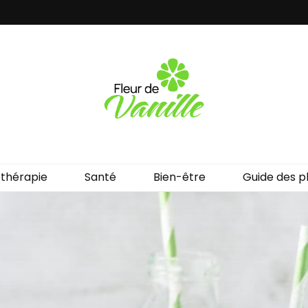
lle
thérapie
Santé
Bien-être
Guide des p